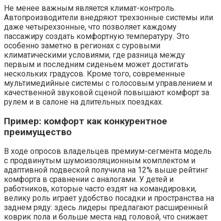
Не менее важным является климат-контроль.
Автопроизводители внедряют трехзонные системы или
даже четырехзонные, что позволяет каждому
пассажиру создать комфортную температуру. Это
особенно заметно в регионах с суровыми
климатическими условиями, где разница между
первым и последним сиденьем может достигать
нескольких градусов. Кроме того, современные
мультимедийные системы с голосовым управлением и
качественной звуковой сценой повышают комфорт за
рулем и в салоне на длительных поездках.
Пример: комфорт как конкурентное
преимущество
В ходе опросов владельцев премиум-сегмента модель
с продвинутым шумоизоляционным комплектом и
адаптивной подвеской получила на 12% выше рейтинг
комфорта в сравнении с аналогами. У детей и
работников, которые часто ездят на командировки,
велику роль играет удобство посадки и пространства на
заднем ряду: здесь лидеры предлагают расширенный
коврик пола и больше места над головой, что снижает