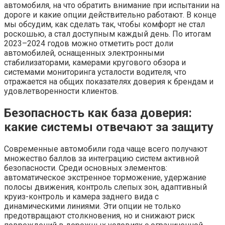
автомобиля, на что обратить внимание при испытании на
дороге и какие опции действительно работают. В конце
мы обсудим, как сделать так, чтобы комфорт не стал
роскошью, а стал доступным каждый день. По итогам
2023–2024 годов можно отметить рост доли
автомобилей, оснащенных электронными
стабилизаторами, камерами кругового обзора и
системами мониторинга усталости водителя, что
отражается на общих показателях доверия к брендам и
удовлетворенности клиентов.
Безопасность как база доверия:
какие системы отвечают за защиту
Современные автомобили года чаще всего получают
множество баллов за интеграцию систем активной
безопасности. Среди основных элементов:
автоматическое экстренное торможение, удержание
полосы движения, контроль слепых зон, адаптивный
круиз-контроль и камера заднего вида с
динамическими линиями. Эти опции не только
предотвращают столкновения, но и снижают риск