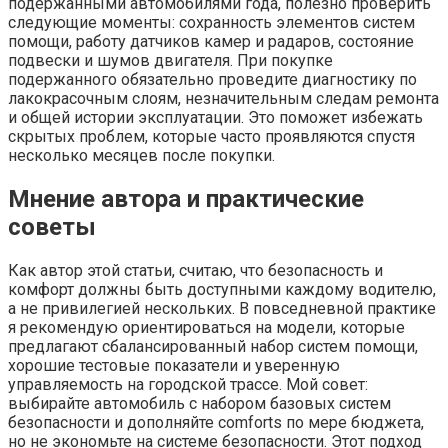
подержанными автомобилями года, полезно проверить
следующие моменты: сохранность элементов систем
помощи, работу датчиков камер и радаров, состояние
подвески и шумов двигателя. При покупке
подержанного обязательно проведите диагностику по
лакокрасочным слоям, незначительным следам ремонта
и общей истории эксплуатации. Это поможет избежать
скрытых проблем, которые часто проявляются спустя
несколько месяцев после покупки.
Мнение автора и практические
советы
Как автор этой статьи, считаю, что безопасность и
комфорт должны быть доступными каждому водителю,
а не привилегией нескольких. В повседневной практике
я рекомендую ориентироваться на модели, которые
предлагают сбалансированный набор систем помощи,
хорошие тестовые показатели и уверенную
управляемость на городской трассе.
Мой совет:
выбирайте автомобиль с набором базовых систем
безопасности и дополняйте comforts по мере бюджета,
но не экономьте на системе безопасности
. Этот подход