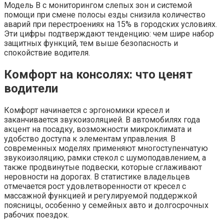
Модель B с мониторингом слепых зон и системой
помощи при смене полосы езды снизила количество
аварий при перестроениях на 15% в городских условиях.
Эти цифры подтверждают тенденцию: чем шире набор
защитных функций, тем выше безопасность и
спокойствие водителя.
Комфорт на консолях: что ценят
водители
Комфорт начинается с эргономики кресел и
заканчивается звукоизоляцией. В автомобилях года
акцент на посадку, возможности микроклимата и
удобство доступа к элементам управления. В
современных моделях применяют многоступенчатую
звукоизоляцию, рамки стекол с шумоподавлением, а
также продвинутые подвески, которые сглаживают
неровности на дорогах. В статистике владельцев
отмечается рост удовлетворенности от кресел с
массажной функцией и регулируемой поддержкой
поясницы, особенно у семейных авто и долгосрочных
рабочих поездок.