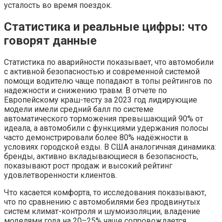
усталость во время поездок.
Статистика и реальные цифры: что
говорят данные
Статистика по аварийности показывает, что автомобили
с активной безопасностью и современной системой
помощи водителю чаще попадают в топы рейтингов по
надежности и снижению травм. В отчете по
Европейскому краш-тесту за 2023 год лидирующие
модели имели средний балл по системе
автоматического торможения превышающий 90% от
идеала, а автомобили с функциями удержания полосы
часто демонстрировали более 80% надёжности в
условиях городской езды. В США аналогичная динамика:
бренды, активно вкладывающиеся в безопасность,
показывают рост продаж и высокий рейтинг
удовлетворенности клиентов.
Что касается комфорта, то исследования показывают,
что по сравнению с автомобилями без продвинутых
систем климат-контроля и шумоизоляции, владение
моделями года на 20–25% чаще сопровождается