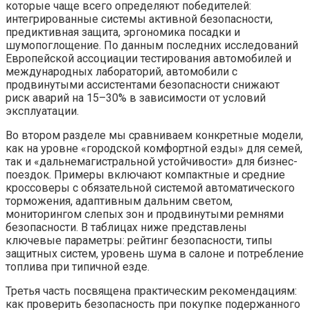
которые чаще всего определяют победителей:
интегрированные системы активной безопасности,
предиктивная защита, эргономика посадки и
шумопоглощение. По данным последних исследований
Европейской ассоциации тестирования автомобилей и
международных лабораторий, автомобили с
продвинутыми ассистентами безопасности снижают
риск аварий на 15–30% в зависимости от условий
эксплуатации.
Во втором разделе мы сравниваем конкретные модели,
как на уровне «городской комфортной езды» для семей,
так и «дальнемагистральной устойчивости» для бизнес-
поездок. Примеры включают компактные и средние
кроссоверы с обязательной системой автоматического
торможения, адаптивным дальним светом,
мониторингом слепых зон и продвинутыми ремнями
безопасности. В таблицах ниже представлены
ключевые параметры: рейтинг безопасности, типы
защитных систем, уровень шума в салоне и потребление
топлива при типичной езде.
Третья часть посвящена практическим рекомендациям:
как проверить безопасность при покупке подержанного