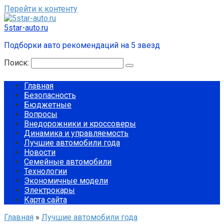
Перейти к контенту
5star-auto.ru
Подборки авто рекомендаций на 5 звезд
Поиск:
Главная
Безопасность
Бюджетные
Вопросы
Внедорожники и кроссоверы
Динамика и управляемость
Лучшие автомобили года
Новости
Семейные автомобили
Технологии
Экономичные модели
Электрокары
Карта сайта
Главная
»
Лучшие автомобили года