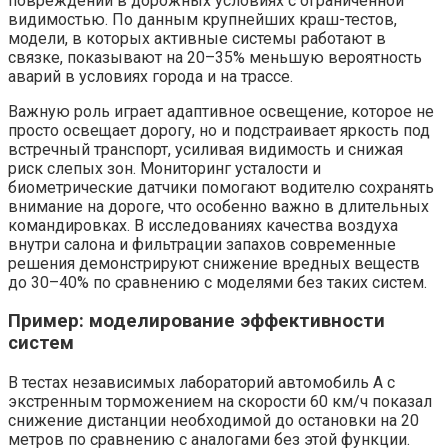
повреждений в дорожных условиях с ограниченной
видимостью. По данным крупнейших краш-тестов,
модели, в которых активные системы работают в
связке, показывают на 20–35% меньшую вероятность
аварий в условиях города и на трассе.
Важную роль играет адаптивное освещение, которое не
просто освещает дорогу, но и подстраивает яркость под
встречный транспорт, усиливая видимость и снижая
риск слепых зон. Мониторинг усталости и
биометрические датчики помогают водителю сохранять
внимание на дороге, что особенно важно в длительных
командировках. В исследованиях качества воздуха
внутри салона и фильтрации запахов современные
решения демонстрируют снижение вредных веществ
до 30–40% по сравнению с моделями без таких систем.
Пример: моделирование эффективности
систем
В тестах независимых лабораторий автомобиль A с
экстренным торможением на скорости 60 км/ч показал
снижение дистанции необходимой до остановки на 20
метров по сравнению с аналогами без этой функции.