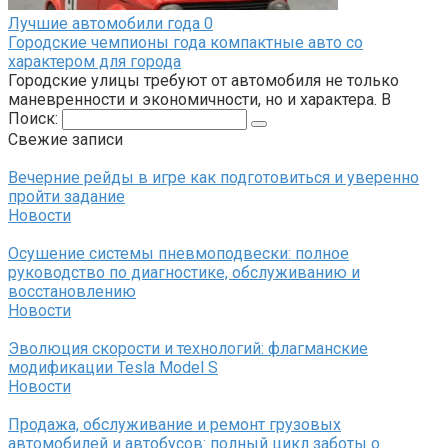
Лучшие автомобили года
0
Городские чемпионы года компактные авто со
характером для города
Городские улицы требуют от автомобиля не только
маневренности и экономичности, но и характера. В
Поиск:
Свежие записи
Вечерние рейды в игре как подготовиться и уверенно
пройти задание
Новости
Осушение системы пневмоподвески: полное
руководство по диагностике, обслуживанию и
восстановлению
Новости
Эволюция скорости и технологий: флагманские
модификации Tesla Model S
Новости
Продажа, обслуживание и ремонт грузовых
автомобилей и автобусов: полный цикл заботы о