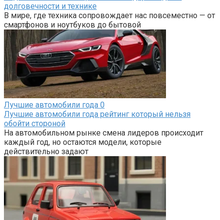
долговечности и технике
В мире, где техника сопровождает нас повсеместно — от
смартфонов и ноутбуков до бытовой
Лучшие автомобили года
0
Лучшие автомобили года рейтинг который нельзя
обойти стороной
На автомобильном рынке смена лидеров происходит
каждый год, но остаются модели, которые
действительно задают