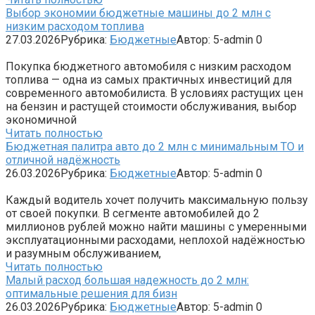
Выбор экономии бюджетные машины до 2 млн с
низким расходом топлива
27.03.2026
Рубрика:
Бюджетные
Автор:
5-admin
0
Покупка бюджетного автомобиля с низким расходом
топлива — одна из самых практичных инвестиций для
современного автомобилиста. В условиях растущих цен
на бензин и растущей стоимости обслуживания, выбор
экономичной
Читать полностью
Бюджетная палитра авто до 2 млн с минимальным ТО и
отличной надёжность
26.03.2026
Рубрика:
Бюджетные
Автор:
5-admin
0
Каждый водитель хочет получить максимальную пользу
от своей покупки. В сегменте автомобилей до 2
миллионов рублей можно найти машины с умеренными
эксплуатационными расходами, неплохой надёжностью
и разумным обслуживанием,
Читать полностью
Малый расход большая надежность до 2 млн:
оптимальные решения для бизн
26.03.2026
Рубрика:
Бюджетные
Автор:
5-admin
0