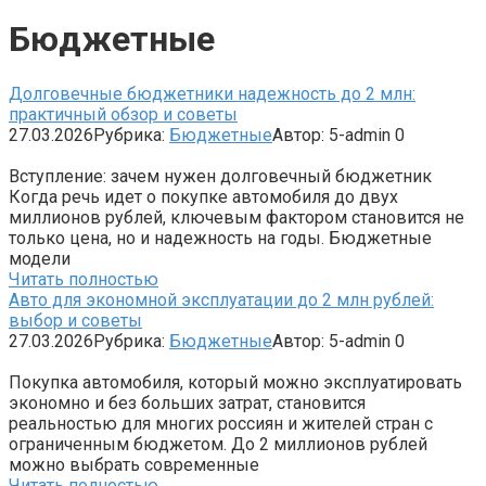
Бюджетные
Долговечные бюджетники надежность до 2 млн:
практичный обзор и советы
27.03.2026
Рубрика:
Бюджетные
Автор:
5-admin
0
Вступление: зачем нужен долговечный бюджетник
Когда речь идет о покупке автомобиля до двух
миллионов рублей, ключевым фактором становится не
только цена, но и надежность на годы. Бюджетные
модели
Читать полностью
Авто для экономной эксплуатации до 2 млн рублей:
выбор и советы
27.03.2026
Рубрика:
Бюджетные
Автор:
5-admin
0
Покупка автомобиля, который можно эксплуатировать
экономно и без больших затрат, становится
реальностью для многих россиян и жителей стран с
ограниченным бюджетом. До 2 миллионов рублей
можно выбрать современные
Читать полностью