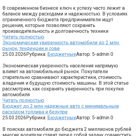
В современном бизнесе ключ к успеху часто лежит в
балансе между расходами и надежностью. В условиях
ограниченного бюджета предприниматели ищут
решения, которые позволяют сохранить
производительность и долговечность техники
Читать полностью
Экономическая уверенность автомобили до 2 млн:
рынок, тенденции и сове
25.03.2026
Рубрика:
Бюджетные
Автор:
5-admin
0
Экономическая уверенность населения напрямую
влияет на автомобильный рынок. Покупатели
старательно сравнивают характеристики, стоимость
владения и будущую стоимость машины. В этой статье
рассмотрим, как сохранять уверенность при покупке
автомобиля
Читать полностью
Бюджет до 2 млн надежные авто с минимальным
расходом топлива и безупре
25.03.2026
Рубрика:
Бюджетные
Автор:
5-admin
0
В поисках автомобиля до бюджета 2 миллионов рублей
многие водители ставят перед собой задачу совместить