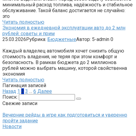
минимальный расход топлива, надёжность и стабильное
обслуживание. Такой баланс достигается не случайно:
это
Читать полностью
Экономия в ежедневной эксплуатации авто до 2 млн
рублей: советы и прим
25.03.2026
Рубрика:
Бюджетные
Автор:
5-admin
0
Каждый владелец автомобиля хочет снизить общую
стоимость владения, не теряя при этом комфорт и
безопасность. В рамках бюджета до 2 миллионов
рублей можно выбрать машину, которой свойственна
экономия
Читать полностью
Пагинация записей
Назад
1
2
3
…
6
Далее
Поиск:
Свежие записи
Вечерние рейды в игре как подготовиться и уверенно
пройти задание
Новости