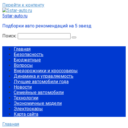
Перейти к контенту
5star-auto.ru
Подборки авто рекомендаций на 5 звезд
Поиск:
Главная
Безопасность
Бюджетные
Вопросы
Внедорожники и кроссоверы
Динамика и управляемость
Лучшие автомобили года
Новости
Семейные автомобили
Технологии
Экономичные модели
Электрокары
Карта сайта
Главная