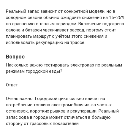
Реальный запас зависит от конкретной модели, но в
холодном сезоне обычно ожидайте снижения на 15–25%
по сравнению с тёплым периодом. Включение подогрева
салона и батареи увеличивает расход, поэтому стоит
планировать маршрут с учётом этого снижения и
использовать рекуперацию на трассе.
Вопрос
Насколько важно тестировать электрокар по реальным
режимам городской езды?
Ответ
Очень важно. Городской цикл сильно влияет на
потребление топлива электромобиля из-за частых
остановок, коротких рывков и рекуперации. Реальный
запас хода в городе может отличаться в большую
сторону от трассовых показателей.