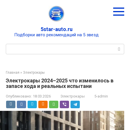
Перейти
к
контенту
5star-auto.ru
Подборки авто рекомендаций на 5 звезд
Поиск:
Главная
»
Электрокары
Электрокары 2024–2025 что изменилось в
запасе хода и реальных испытани
Опубликовано:
18.03.2026
Электрокары
5-admin