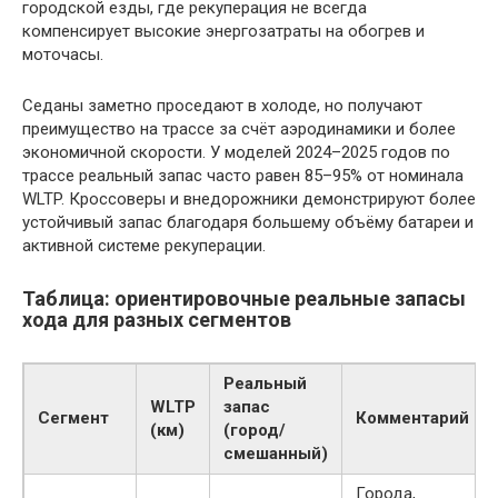
городской езды, где рекуперация не всегда
компенсирует высокие энергозатраты на обогрев и
моточасы.
Седаны заметно проседают в холоде, но получают
преимущество на трассе за счёт аэродинамики и более
экономичной скорости. У моделей 2024–2025 годов по
трассе реальный запас часто равен 85–95% от номинала
WLTP. Кроссоверы и внедорожники демонстрируют более
устойчивый запас благодаря большему объёму батареи и
активной системе рекуперации.
Таблица: ориентировочные реальные запасы
хода для разных сегментов
Реальный
WLTP
запас
Сегмент
Комментарий
(км)
(город/
смешанный)
Города,