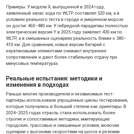
Примеры. У модели X, выпущенной в 2024 году,
заявленный запас хода по WLTP составлял 520 км, а в
условиях реального теста в городе и умеренном морозе
он достиг 460–480 км. У гибридной парадигмы полностью
электрическая версия Y в 2025 году заявляет 430 км по
WLTP, а в смешанных сценариях реальность ближе к 380–
410 км. Для сравнения, новые версии батарей с
кератиновыми элементами снижают внутреннее
сопротивление и дают более стабильную отдачу при
минусовых температурах.
Реальные испытания: методики и
изменения в подходах
Раньше многие производители и независимые тест-
партнёры использовали упрощённые циклы тестирования,
которые получались в большей степени как ориентиры. В
2024–2025 годах отрасль стала использовать более
строгие и сопоставимые методики, имитирующие
городские, трассовые и смешанные условия, включая
сценарии с высокими скоростями на шоссе и резкими