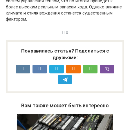
систем управления теплом, что по итогам приведет к
более высоким реальным запасам хода. Однако влияние
климата и стиля вождения останется существенным
фактором.
0
Понравилась статья? Поделиться с
друзьями:
Вам также может быть интересно