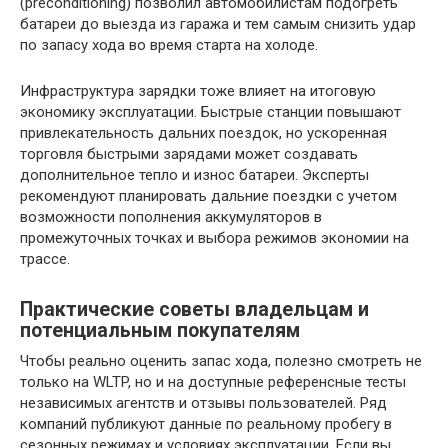
(preconditioning) позволил автомобилистам подогреть
батареи до выезда из гаража и тем самым снизить удар
по запасу хода во время старта на холоде.
Инфраструктура зарядки тоже влияет на итоговую
экономику эксплуатации. Быстрые станции повышают
привлекательность дальних поездок, но ускоренная
торговля быстрыми зарядами может создавать
дополнительное тепло и износ батареи. Эксперты
рекомендуют планировать дальние поездки с учетом
возможности пополнения аккумуляторов в
промежуточных точках и выбора режимов экономии на
трассе.
Практические советы владельцам и
потенциальным покупателям
Чтобы реально оценить запас хода, полезно смотреть не
только на WLTP, но и на доступные референсные тесты
независимых агентств и отзывы пользователей. Ряд
компаний публикуют данные по реальному пробегу в
сезонных режимах и условиях эксплуатации. Если вы