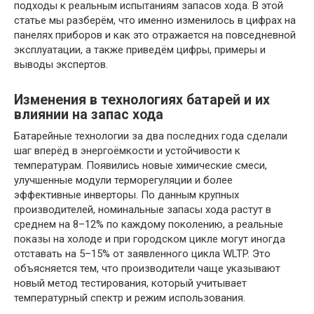
подходы к реальным испытаниям запасов хода. В этой
статье мы разберём, что именно изменилось в цифрах на
панелях приборов и как это отражается на повседневной
эксплуатации, а также приведём цифры, примеры и
выводы экспертов.
Изменения в технологиях батарей и их
влиянии на запас хода
Батарейные технологии за два последних года сделали
шаг вперёд в энергоёмкости и устойчивости к
температурам. Появились новые химические смеси,
улучшенные модули терморегуляции и более
эффективные инверторы. По данным крупных
производителей, номинальные запасы хода растут в
среднем на 8–12% по каждому поколению, а реальные
показы на холоде и при городском цикле могут иногда
отставать на 5–15% от заявленного цикла WLTP. Это
объясняется тем, что производители чаще указывают
новый метод тестирования, который учитывает
температурный спектр и режим использования.