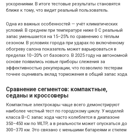
ускорениями. В итоге тестовые результаты становятся
ближе к тому, что видит реальный пользователь.
Одна из важных особенностей — учёт климатических
условий. В среднем при температуре ниже 0 C реальный
запас уменьшается на 15–25% по сравнению с тёплым
сезоном. В условиях города при ударах по включённому
обогреву салона показатель может варьироваться в
пределах 10–20% от базового. В 2025 году на автономной
основе появились новые приборы слежения за
эффективностью рекуперации, что позволило тестерам
точнее оценивать вклад торможения в общий запас хода.
Сравнение сегментов: компактные,
седаны и кроссоверы
Компактные электрокары чаще всего демонстрируют
наиболее честный тест по городскому циклу. У моделей
класса B–C запас хода часто колеблется в диапазоне
350–450 км по WLTP, а в реальности может опускаться до
300–370 км. Это связано с меньшими батареями и стилем