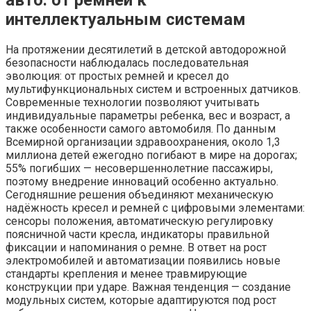
интеллектуальным системам
На протяжении десятилетий в детской автодорожной
безопасности наблюдалась последовательная
эволюция: от простых ремней и кресел до
мультифункциональных систем и встроенных датчиков.
Современные технологии позволяют учитывать
индивидуальные параметры ребенка, вес и возраст, а
также особенности самого автомобиля. По данным
Всемирной организации здравоохранения, около 1,3
миллиона детей ежегодно погибают в мире на дорогах;
55% погибших — несовершеннолетние пассажиры,
поэтому внедрение инноваций особенно актуально.
Сегодняшние решения объединяют механическую
надёжность кресел и ремней с цифровыми элементами:
сенсоры положения, автоматическую регулировку
поясничной части кресла, индикаторы правильной
фиксации и напоминания о ремне. В ответ на рост
электромобилей и автоматизации появились новые
стандарты крепления и менее травмирующие
конструкции при ударе. Важная тенденция — создание
модульных систем, которые адаптируются под рост