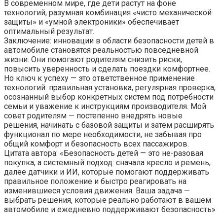
В современном мире, где дети растут на фоне
технологий, разумная комбинация «чисто механической
защиты» и «умной электроники» обеспечивает
оптимальный результат.
Заключение: инновации в области безопасности детей в
автомобиле становятся реальностью повседневной
жизни. Они помогают родителям снизить риски,
повысить уверенность и сделать поездки комфортнее.
Но ключ к успеху — это ответственное применение
технологий: правильная установка, регулярная проверка,
осознанный выбор конкретных систем под потребности
семьи и уважение к инструкциям производителя. Мой
совет родителям — постепенно внедрять новые
решения, начинать с базовой защиты и затем расширять
функционал по мере необходимости, не забывая про
общий комфорт и безопасность всех пассажиров.
Цитата автора: «Безопасность детей — это не-разовая
покупка, а системный подход: сначала кресло и ремень,
далее датчики и ИИ, которые помогают поддерживать
правильное положение и быстро реагировать на
изменившиеся условия движения. Ваша задача —
выбрать решения, которые реально работают в вашем
автомобиле и ежедневно поддерживают безопасность»