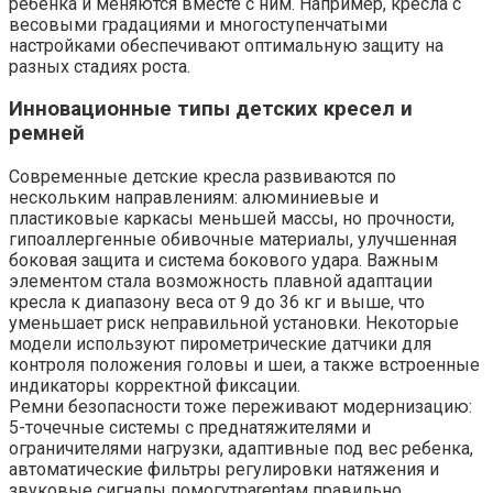
ребенка и меняются вместе с ним. Например, кресла с
весовыми градациями и многоступенчатыми
настройками обеспечивают оптимальную защиту на
разных стадиях роста.
Инновационные типы детских кресел и
ремней
Современные детские кресла развиваются по
нескольким направлениям: алюминиевые и
пластиковые каркасы меньшей массы, но прочности,
гипоаллергенные обивочные материалы, улучшенная
боковая защита и система бокового удара. Важным
элементом стала возможность плавной адаптации
кресла к диапазону веса от 9 до 36 кг и выше, что
уменьшает риск неправильной установки. Некоторые
модели используют пирометрические датчики для
контроля положения головы и шеи, а также встроенные
индикаторы корректной фиксации.
Ремни безопасности тоже переживают модернизацию:
5-точечные системы с преднатяжителями и
ограничителями нагрузки, адаптивные под вес ребенка,
автоматические фильтры регулировки натяжения и
звуковые сигналы помогутparentам правильно