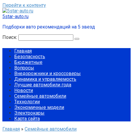
Перейти к контенту
5star-auto.ru
Подборки авто рекомендаций на 5 звезд
Поиск:
Главная
Безопасность
Бюджетные
Вопросы
Внедорожники и кроссоверы
Динамика и управляемость
Лучшие автомобили года
Новости
Семейные автомобили
Технологии
Экономичные модели
Электрокары
Карта сайта
Главная
»
Семейные автомобили