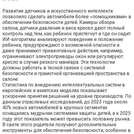
Развитие датчиков и искусственного интеллекта
позволило сделать автомобили более «помощниками» в
обеспечении безопасности детей. Камеры обзора
салона, датчики давления и веса кресел дают полный
контроль над тем, как ребенок пристёгнут и где он сидит.
ИИ-алгоритмы анализируют поведение и положение
ребенка, предупреждают о возможной опасности и
даже принимают превентивные действия, например,
ограничивают электроприводы окон или регулируют
кресло в случае резкого манёвра. Эти технологии
должны работать в тесной связке с системой
безопасности и грамотной организацией пространства в
салоне.
Статистика по внедрению интеллектуальных систем в
европейских и азиатских моделях показывает
ускорение принятия решений на уровне производств. По
данным отраслевых исследований, до 2023 года около
40% новых автомобилей в крупных сегментах
оснащались мудрыми системами защиты детей, а к 2025
году этот показатель может превысить половину рынка.
В свете этого родители получают дополнительные
инструменты для обеспечения безопасности, особенно в