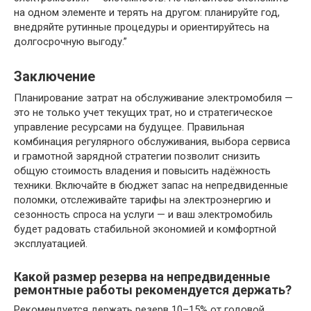
на одном элементе и терять на другом: планируйте год,
внедряйте рутинные процедуры и ориентируйтесь на
долгосрочную выгоду.”
Заключение
Планирование затрат на обслуживание электромобиля —
это не только учет текущих трат, но и стратегическое
управление ресурсами на будущее. Правильная
комбинация регулярного обслуживания, выбора сервиса
и грамотной зарядной стратегии позволит снизить
общую стоимость владения и повысить надёжность
техники. Включайте в бюджет запас на непредвиденные
поломки, отслеживайте тарифы на электроэнергию и
сезонность спроса на услуги — и ваш электромобиль
будет радовать стабильной экономией и комфортной
эксплуатацией.
Какой размер резерва на непредвиденные
ремонтные работы рекомендуется держать?
Рекомендуется держать резерв 10–15% от годовой