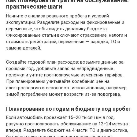
Как планировать траты на обслуживание:
практические шаги
Начните с анализа реального пробега и условий
эксплуатации. Разделите расходы на фиксированные и
переменные, чтобы видеть динамику бюджета.
Фиксированные статьи включают страхование, налоги и
стоимость регистрации, переменные — зарядка, ТО и
замена деталей.
Создайте годовой план расходов: возьмите данные за
прошлый год, добавьте запас на непредвиденные
поломки и учтите прогнозируемые изменения тарифов.
При планировании учитывайте колебания цен на
электроэнергию и сезонность использования, например,
зимой потребление может возрасти из-за подогрева.
Планирование по годам и бюджету под пробег
Если автомобиль проезжает 15–20 тысяч км в год,
разумно прогнозировать обслуживание на 12–24 месяца
вперед. Разделите бюджет на 4 части: ТО и диагностика,
батарея и электроника, зарядка и энергорасходы,