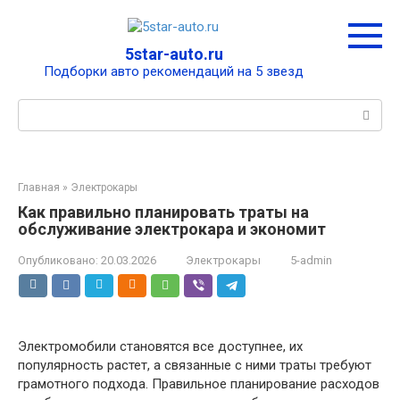
Перейти
к
контенту
5star-auto.ru
Подборки авто рекомендаций на 5 звезд
Поиск:
Главная
»
Электрокары
Как правильно планировать траты на
обслуживание электрокара и экономит
Опубликовано:
20.03.2026
Электрокары
5-admin
Электромобили становятся все доступнее, их
популярность растет, а связанные с ними траты требуют
грамотного подхода. Правильное планирование расходов