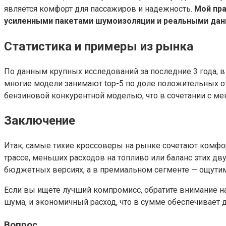
является комфорт для пассажиров и надежность.
Мой пра
усиленными пакетами шумоизоляции и реальными данн
Статистика и примеры из рынка
По данным крупных исследований за последние 3 года, в
многие модели занимают top-5 по доле положительных о
бензиновой конкурентной моделью, что в сочетании с м
Заключение
Итак, самые тихие кроссоверы на рынке сочетают комфор
трассе, меньших расходов на топливо или баланс этих 
бюджетных версиях, а в премиальном сегменте — ощути
Если вы ищете лучший компромисс, обратите внимание н
шума, и экономичный расход, что в сумме обеспечивает д
Вопрос