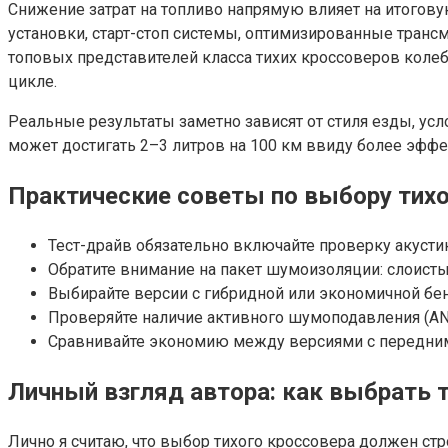
Снижение затрат на топливо напрямую влияет на итогов
установки, старт-стоп системы, оптимизированные тран
топовых представителей класса тихих кроссоверов колеб
цикле.
Реальные результаты заметно зависят от стиля езды, у
может достигать 2–3 литров на 100 км ввиду более эфф
Практические советы по выбору тихо
Тест-драйв обязательно включайте проверку акусти
Обратите внимание на пакет шумоизоляции: слоис
Выбирайте версии с гибридной или экономичной бен
Проверяйте наличие активного шумоподавления (AN
Сравнивайте экономию между версиями с передним
Личный взгляд автора: как выбрать т
Лично я считаю, что выбор тихого кроссовера должен ст