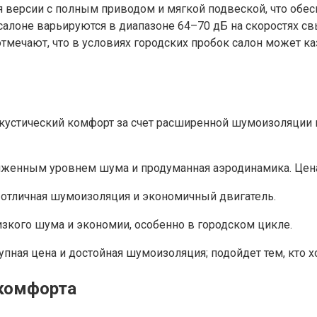
 версии с полным приводом и мягкой подвеской, что обес
лоне варьируются в диапазоне 64–70 дБ на скоростях свы
тмечают, что в условиях городских пробок салон может к
кустический комфорт за счет расширенной шумоизоляции 
ниженным уровнем шума и продуманная аэродинамика. Цена
, отличная шумоизоляция и экономичный двигатель.
изкого шума и экономии, особенно в городском цикле.
пная цена и достойная шумоизоляция; подойдет тем, кто хо
 комфорта