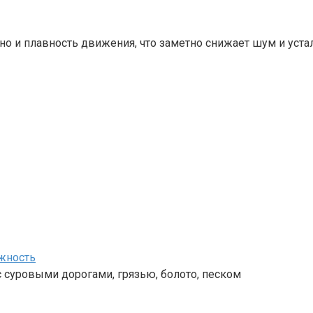
но и плавность движения, что заметно снижает шум и устал
ёжность
с суровыми дорогами, грязью, болото, песком