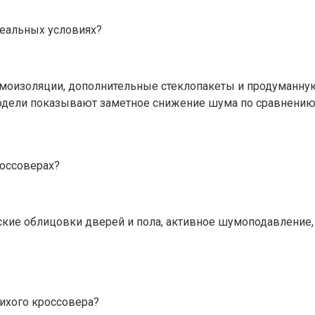
реальных условиях?
умоизоляции, дополнительные стеклопакеты и продуманну
модели показывают заметное снижение шума по сравнению
россоверах?
ские облицовки дверей и пола, активное шумоподавление
тихого кроссовера?