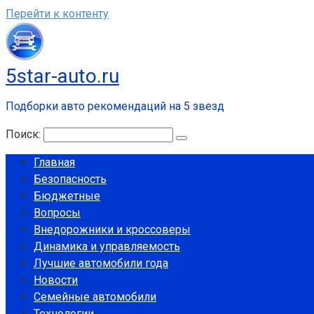
Перейти к контенту
5star-auto.ru
Подборки авто рекомендаций на 5 звезд
Поиск:
Главная
Безопасность
Бюджетные
Вопросы
Внедорожники и кроссоверы
Динамика и управляемость
Лучшие автомобили года
Новости
Семейные автомобили
Технологии