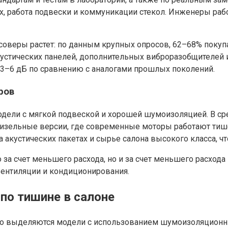
тях, работа подвески и коммуникации стекол. Инженеры р
россоверы растет: по данным крупных опросов, 62–68% пок
кустических панелей, дополнительных виброразобщителей 
 3–6 дБ по сравнению с аналогами прошлых поколений.
ров
дели с мягкой подвеской и хорошей шумоизоляцией. В ср
дизельные версии, где современные моторы работают тиш
 акустических пакетах и сырье салона высокого класса, 
за счет меньшего расхода, но и за счет меньшего расхода
 вентиляции и кондиционирования.
по тишине в салоне
о выделяются модели с использованием шумоизоляционных