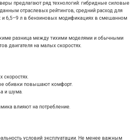
веры предлагают ряд технологий: гибридные силовые
 данным отраслевых рейтингов, средний расход для
ях и 6,5–9 л в бензиновых модификациях в смешанном
 режиме разница между тихими моделями и обычными
ов двигателя на малых скоростях.
х скоростях.
вые обивки повышают комфорт.
а и шума.
мика влияют на потребление.
реальность условий эксплуатации. Не менее важным