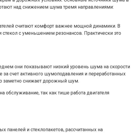
аботают над снижением шума тремя направлениями:
упателей считают комфорт важнее мощной динамики. В
и стекол с уменьшением резонансов. Практически это
еднем они показывают низкий уровень шума на скорости
е за счет активного шумоподавления и переработанных
что заметно снижает дорожный шум.
 на обслуживание, так как тише работа двигателя
 панелей и стеклопакетов, рассчитанных на