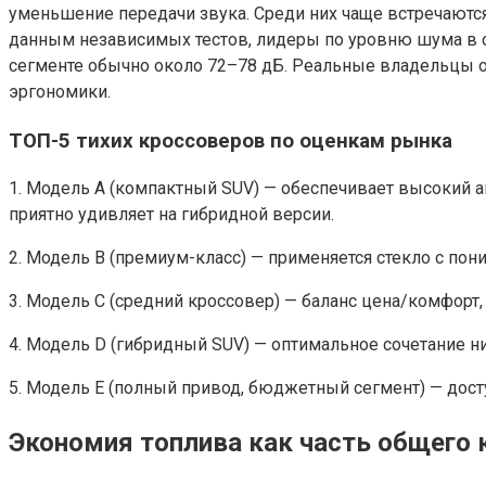
уменьшение передачи звука. Среди них чаще встречаются
данным независимых тестов, лидеры по уровню шума в са
сегменте обычно около 72–78 дБ. Реальные владельцы о
эргономики.
ТОП-5 тихих кроссоверов по оценкам рынка
1. Модель А (компактный SUV) — обеспечивает высокий а
приятно удивляет на гибридной версии.
2. Модель B (премиум-класс) — применяется стекло с по
3. Модель C (средний кроссовер) — баланс цена/комфорт
4. Модель D (гибридный SUV) — оптимальное сочетание н
5. Модель E (полный привод, бюджетный сегмент) — досту
Экономия топлива как часть общего