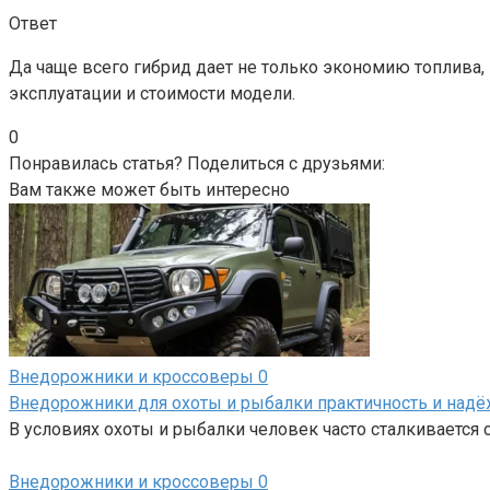
Ответ
Да чаще всего гибрид дает не только экономию топлива, 
эксплуатации и стоимости модели.
0
Понравилась статья? Поделиться с друзьями:
Вам также может быть интересно
Внедорожники и кроссоверы
0
Внедорожники для охоты и рыбалки практичность и над
В условиях охоты и рыбалки человек часто сталкивается 
Внедорожники и кроссоверы
0