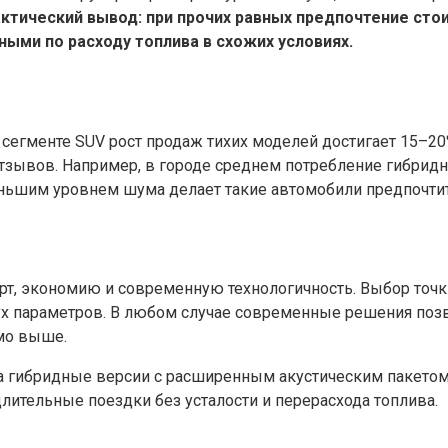
ктический вывод: при прочих равных предпочтение сто
ыми по расходу топлива в схожих условиях.
 сегменте SUV рост продаж тихих моделей достигает 15–20
тзывов. Например, в городе среднем потребление гибридн
еньшим уровнем шума делает такие автомобили предпочти
т, экономию и современную технологичность. Выбор точки
двух параметров. В любом случае современные решения по
мо выше.
а гибридные версии с расширенным акустическим пакетом.
лительные поездки без усталости и перерасхода топлива.