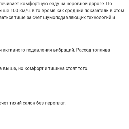
печивает комфортную езду на неровной дороге. По
ше 100 км/ч, в то время как средний показатель в этом
азаться тише за счет шумоподавляющих технологий и
и активного подавления вибраций. Расход топлива
 выше, но комфорт и тишина стоят того.
чет тихий салон без переплат.