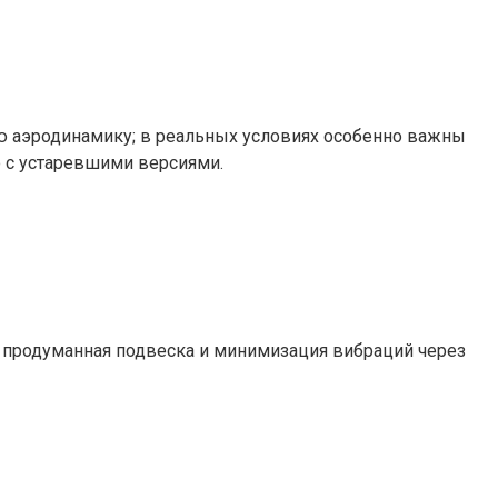
ю аэродинамику; в реальных условиях особенно важны
 с устаревшими версиями.
, продуманная подвеска и минимизация вибраций через