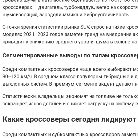
кроссоверах — двигатель, турбонаддув, ветер на скорос
шумоизоляция, аэрододинамика и виброустойчивость.
С точки зрения статистики рынка SUV, спрос на тихие к
моделях 2021–2023 годов заметен тренд на внедрение а
приводит к снижению среднего уровня шума в салоне на
Сегментированные выводы по типам кроссове
Среди компактных кроссоверов чаще всего выбирают мо
80–120 км/ч. В среднем классе популярны гибридные и 
выхлопных систем. В премиум-сегменте акцент делают на
Статистически, владельцы экономят на топливе не только 
сокращает износ деталей и снижает нагрузку на систему
Какие кроссоверы сегодня лидируют 
Среди компактных и субкомпактных кроссоверов заметн