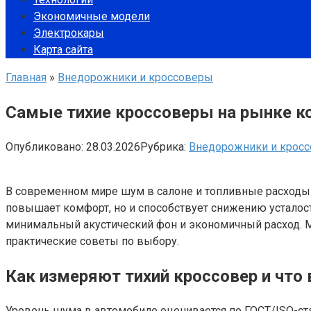
Экономичные модели
Электрокары
Карта сайта
Главная
»
Внедорожники и кроссоверы
Самые тихие кроссоверы на рынке к
Опубликовано:
28.03.2026
Рубрика:
Внедорожники и крос
В современном мире шум в салоне и топливные расходы 
повышает комфорт, но и способствует снижению усталост
минимальный акустический фон и экономичный расход. М
практические советы по выбору.
Как измеряют тихий кроссовер и что 
Уровень шума в автомобиле оценивается по ГОСТ/ISO-ст