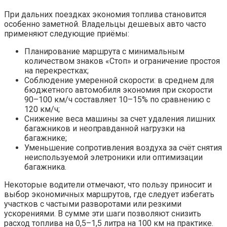
При дальних поездках экономия топлива становится
особенно заметной. Владельцы дешевых авто часто
применяют следующие приёмы:
Планирование маршрута с минимальным
количеством знаков «Стоп» и ограничение простоя
на перекрестках;
Соблюдение умеренной скорости: в среднем для
бюджетного автомобиля экономия при скорости
90–100 км/ч составляет 10–15% по сравнению с
120 км/ч;
Снижение веса машины за счет удаления лишних
багажников и неоправданной нагрузки на
багажнике;
Уменьшение сопротивления воздуха за счёт снятия
неиспользуемой элетроники или оптимизации
багажника.
Некоторые водители отмечают, что пользу приносит и
выбор экономичных маршрутов, где следует избегать
участков с частыми разворотами или резкими
ускорениями. В сумме эти шаги позволяют снизить
расход топлива на 0,5–1,5 литра на 100 км на практике.