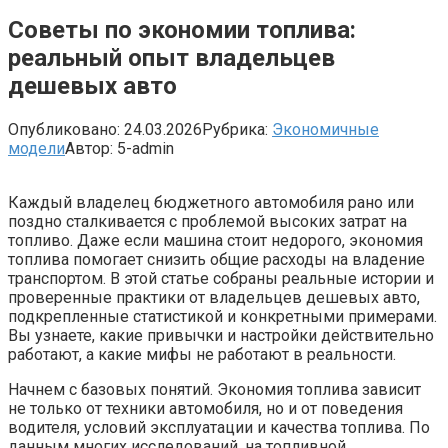
Советы по экономии топлива:
реальный опыт владельцев
дешевых авто
Опубликовано:
24.03.2026
Рубрика:
Экономичные
модели
Автор:
5-admin
Каждый владелец бюджетного автомобиля рано или
поздно сталкивается с проблемой высоких затрат на
топливо. Даже если машина стоит недорого, экономия
топлива помогает снизить общие расходы на владение
транспортом. В этой статье собраны реальные истории и
проверенные практики от владельцев дешевых авто,
подкрепленные статистикой и конкретными примерами.
Вы узнаете, какие привычки и настройки действительно
работают, а какие мифы не работают в реальности.
Начнем с базовых понятий. Экономия топлива зависит
не только от техники автомобиля, но и от поведения
водителя, условий эксплуатации и качества топлива. По
данным многих исследований, на топливной