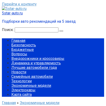
Перейти к контенту
5star-auto.ru
Подборки авто рекомендаций на 5 звезд
Поиск:
Главная
Безопасность
Бюджетные
Вопросы
Внедорожники и кроссоверы
Динамика и управляемость
Лучшие автомобили года
Новости
Семейные автомобили
Технологии
Экономичные модели
Электрокары
Карта сайта
Главная
»
Экономичные модели