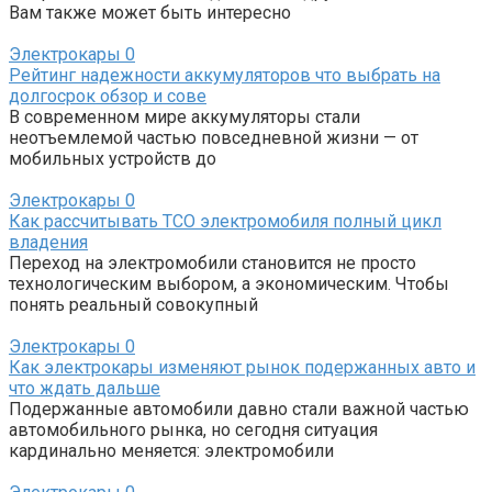
Вам также может быть интересно
Электрокары
0
Рейтинг надежности аккумуляторов что выбрать на
долгосрок обзор и сове
В современном мире аккумуляторы стали
неотъемлемой частью повседневной жизни — от
мобильных устройств до
Электрокары
0
Как рассчитывать TCO электромобиля полный цикл
владения
Переход на электромобили становится не просто
технологическим выбором, а экономическим. Чтобы
понять реальный совокупный
Электрокары
0
Как электрокары изменяют рынок подержанных авто и
что ждать дальше
Подержанные автомобили давно стали важной частью
автомобильного рынка, но сегодня ситуация
кардинально меняется: электромобили