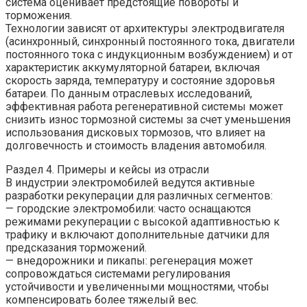
система оценивает предстоящие повороты и
торможения.
Технологии зависят от архитектуры электродвигателя
(асинхронный, синхронный постоянного тока, двигатели
постоянного тока с индукционным возбуждением) и от
характеристик аккумуляторной батареи, включая
скорость заряда, температуру и состояние здоровья
батареи. По данным отраслевых исследований,
эффективная работа регенеративной системы может
снизить износ тормозной системы за счет уменьшения
использования дисковых тормозов, что влияет на
долговечность и стоимость владения автомобиля.
Раздел 4. Примеры и кейсы из отрасли
В индустрии электромобилей ведутся активные
разработки рекуперации для различных сегментов:
— городские электромобили: часто оснащаются
режимами рекуперации с высокой адаптивностью к
трафику и включают дополнительные датчики для
предсказания торможений.
— внедорожники и пикапы: регенерация может
сопровождаться системами регулирования
устойчивости и увеличенными мощностями, чтобы
компенсировать более тяжелый вес.