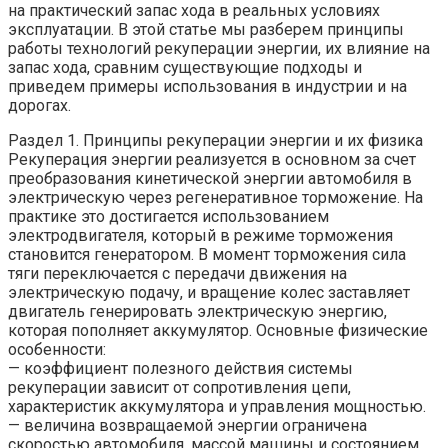
на практический запас хода в реальных условиях
эксплуатации. В этой статье мы разберем принципы
работы технологий рекуперации энергии, их влияние на
запас хода, сравним существующие подходы и
приведем примеры использования в индустрии и на
дорогах.
Раздел 1. Принципы рекуперации энергии и их физика
Рекуперация энергии реализуется в основном за счет
преобразования кинетической энергии автомобиля в
электрическую через регенеративное торможение. На
практике это достигается использованием
электродвигателя, который в режиме торможения
становится генератором. В момент торможения сила
тяги переключается с передачи движения на
электрическую подачу, и вращение колес заставляет
двигатель генерировать электрическую энергию,
которая пополняет аккумулятор. Основные физические
особенности:
— коэффициент полезного действия системы
рекуперации зависит от сопротивления цепи,
характеристик аккумулятора и управления мощностью.
— величина возвращаемой энергии ограничена
скоростью автомобиля, массой машины и состоянием