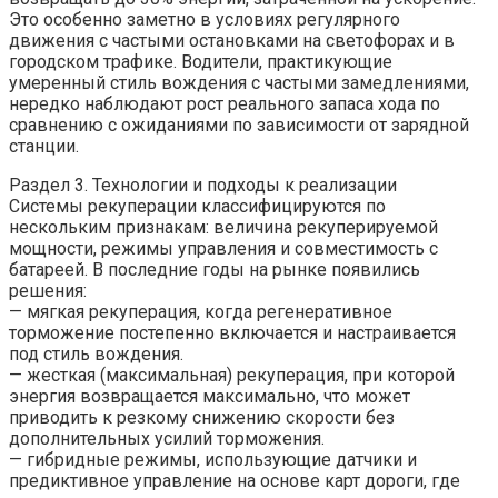
Это особенно заметно в условиях регулярного
движения с частыми остановками на светофорах и в
городском трафике. Водители, практикующие
умеренный стиль вождения с частыми замедлениями,
нередко наблюдают рост реального запаса хода по
сравнению с ожиданиями по зависимости от зарядной
станции.
Раздел 3. Технологии и подходы к реализации
Системы рекуперации классифицируются по
нескольким признакам: величина рекуперируемой
мощности, режимы управления и совместимость с
батареей. В последние годы на рынке появились
решения:
— мягкая рекуперация, когда регенеративное
торможение постепенно включается и настраивается
под стиль вождения.
— жесткая (максимальная) рекуперация, при которой
энергия возвращается максимально, что может
приводить к резкому снижению скорости без
дополнительных усилий торможения.
— гибридные режимы, использующие датчики и
предиктивное управление на основе карт дороги, где