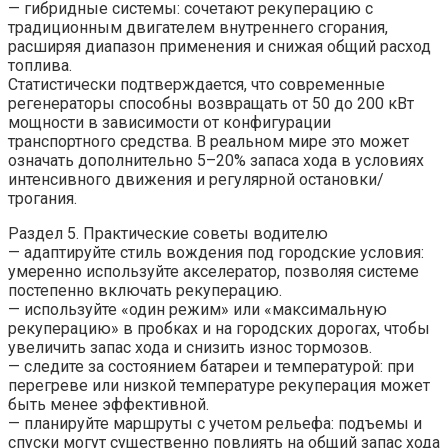
— гибридные системы: сочетают рекуперацию с
традиционным двигателем внутреннего сгорания,
расширяя диапазон применения и снижая общий расход
топлива.
Статистически подтверждается, что современные
регенераторы способны возвращать от 50 до 200 кВт
мощности в зависимости от конфигурации
транспортного средства. В реальном мире это может
означать дополнительно 5–20% запаса хода в условиях
интенсивного движения и регулярной остановки/
трогания.
Раздел 5. Практические советы водителю
— адаптируйте стиль вождения под городские условия:
умеренно используйте акселератор, позволяя системе
постепенно включать рекуперацию.
— используйте «один режим» или «максимальную
рекуперацию» в пробках и на городских дорогах, чтобы
увеличить запас хода и снизить износ тормозов.
— следите за состоянием батареи и температурой: при
перегреве или низкой температуре рекуперация может
быть менее эффективной.
— планируйте маршруты с учетом рельефа: подъемы и
спуски могут существенно повлиять на общий запас хода