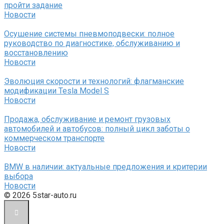
пройти задание
Новости
Осушение системы пневмоподвески: полное
руководство по диагностике, обслуживанию и
восстановлению
Новости
Эволюция скорости и технологий: флагманские
модификации Tesla Model S
Новости
Продажа, обслуживание и ремонт грузовых
автомобилей и автобусов: полный цикл заботы о
коммерческом транспорте
Новости
BMW в наличии: актуальные предложения и критерии
выбора
Новости
© 2026 5star-auto.ru