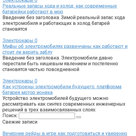
Электрокары
0
Реальные запасы хода и холод: как современные
батарейки работают в мор
Введение без заголовка. Зимой реальный запас хода
электромобиля и работающих в холод батарей
становятся
Электрокары
0
Мифы об электромобилях развенчаны как работают и
стоит ли верить заблу
Введение без заголовка. Электромобили давно
перестали быть нишевым явлением и постепенно
становятся частью повседневной
Электрокары
0
Как устроены электромобили будущего: платформа
батарея мотор ионика
Устройство электромобилей будущего можно
рассматривать как синтез современных инженерных
решений в трех взаимосвязанных слоях:
Поиск:
Свежие записи
Вечерние рейды в игре как подготовиться и уверенно