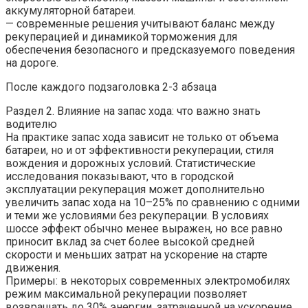
аккумуляторной батареи.
— современные решения учитывают баланс между
рекуперацией и динамикой торможения для
обеспечения безопасного и предсказуемого поведения
на дороге.
После каждого подзаголовка 2-3 абзаца
Раздел 2. Влияние на запас хода: что важно знать
водителю
На практике запас хода зависит не только от объема
батареи, но и от эффективности рекуперации, стиля
вождения и дорожных условий. Статистические
исследования показывают, что в городской
эксплуатации рекуперация может дополнительно
увеличить запас хода на 10–25% по сравнению с одними
и теми же условиями без рекуперации. В условиях
шоссе эффект обычно менее выражен, но все равно
приносит вклад за счет более высокой средней
скорости и меньших затрат на ускорение на старте
движения.
Примеры: в некоторых современных электромобилях
режим максимальной рекуперации позволяет
возвращать до 30% энергии, затраченной на ускорение.