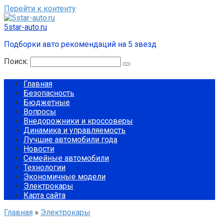
Перейти к контенту
5star-auto.ru
Подборки авто рекомендаций на 5 звезд
Поиск:
Главная
Безопасность
Бюджетные
Вопросы
Внедорожники и кроссоверы
Динамика и управляемость
Лучшие автомобили года
Новости
Семейные автомобили
Технологии
Экономичные модели
Электрокары
Карта сайта
Главная
»
Электрокары