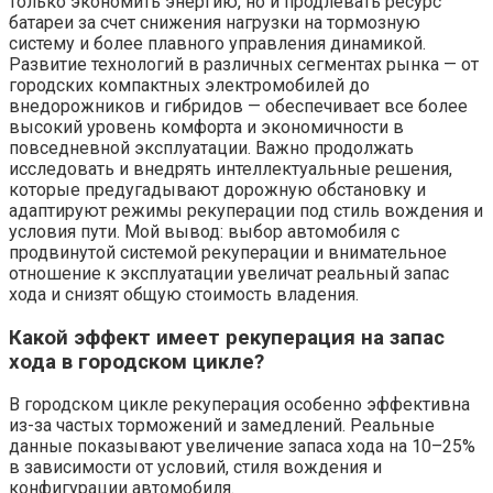
только экономить энергию, но и продлевать ресурс
батареи за счет снижения нагрузки на тормозную
систему и более плавного управления динамикой.
Развитие технологий в различных сегментах рынка — от
городских компактных электромобилей до
внедорожников и гибридов — обеспечивает все более
высокий уровень комфорта и экономичности в
повседневной эксплуатации. Важно продолжать
исследовать и внедрять интеллектуальные решения,
которые предугадывают дорожную обстановку и
адаптируют режимы рекуперации под стиль вождения и
условия пути. Мой вывод: выбор автомобиля с
продвинутой системой рекуперации и внимательное
отношение к эксплуатации увеличат реальный запас
хода и снизят общую стоимость владения.
Какой эффект имеет рекуперация на запас
хода в городском цикле?
В городском цикле рекуперация особенно эффективна
из-за частых торможений и замедлений. Реальные
данные показывают увеличение запаса хода на 10–25%
в зависимости от условий, стиля вождения и
конфигурации автомобиля.