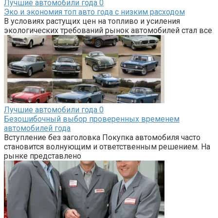
Лучшие автомобили года
0
Эко и экономия топ авто года с низким расходом
В условиях растущих цен на топливо и усиления
экологических требований рынок автомобилей стал все
Лучшие автомобили года
0
Безошибочный выбор проверенных временем
автомобилей года
Вступление без заголовка Покупка автомобиля часто
становится волнующим и ответственным решением. На
рынке представлено