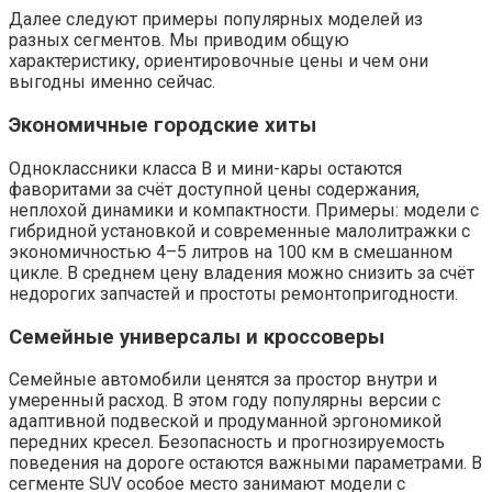
Далее следуют примеры популярных моделей из
разных сегментов. Мы приводим общую
характеристику, ориентировочные цены и чем они
выгодны именно сейчас.
Экономичные городские хиты
Одноклассники класса B и мини-кары остаются
фаворитами за счёт доступной цены содержания,
неплохой динамики и компактности. Примеры: модели с
гибридной установкой и современные малолитражки с
экономичностью 4–5 литров на 100 км в смешанном
цикле. В среднем цену владения можно снизить за счёт
недорогих запчастей и простоты ремонтопригодности.
Семейные универсалы и кроссоверы
Семейные автомобили ценятся за простор внутри и
умеренный расход. В этом году популярны версии с
адаптивной подвеской и продуманной эргономикой
передних кресел. Безопасность и прогнозируемость
поведения на дороге остаются важными параметрами. В
сегменте SUV особое место занимают модели с