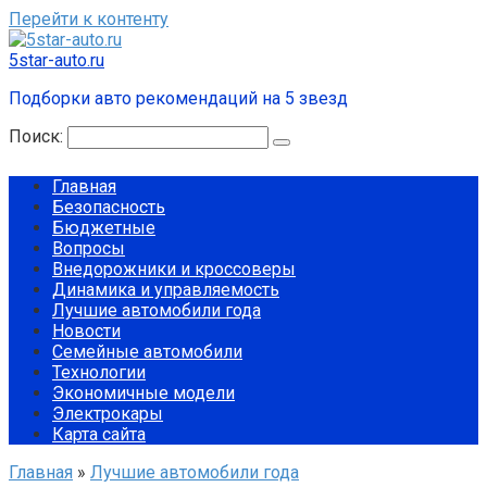
Перейти к контенту
5star-auto.ru
Подборки авто рекомендаций на 5 звезд
Поиск:
Главная
Безопасность
Бюджетные
Вопросы
Внедорожники и кроссоверы
Динамика и управляемость
Лучшие автомобили года
Новости
Семейные автомобили
Технологии
Экономичные модели
Электрокары
Карта сайта
Главная
»
Лучшие автомобили года