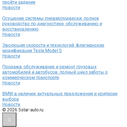
пройти задание
Новости
Осушение системы пневмоподвески: полное
руководство по диагностике, обслуживанию и
восстановлению
Новости
Эволюция скорости и технологий: флагманские
модификации Tesla Model S
Новости
Продажа, обслуживание и ремонт грузовых
автомобилей и автобусов: полный цикл заботы о
коммерческом транспорте
Новости
BMW в наличии: актуальные предложения и критерии
выбора
Новости
© 2026 5star-auto.ru