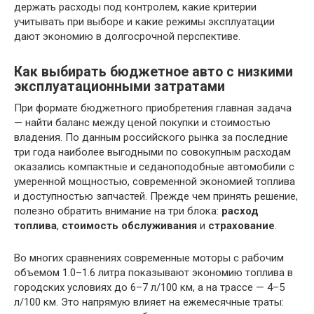
держать расходы под контролем, какие критерии
учитывать при выборе и какие режимы эксплуатации
дают экономию в долгосрочной перспективе.
Как выбирать бюджетное авто с низкими
эксплуатационными затратами
При формате бюджетного приобретения главная задача
— найти баланс между ценой покупки и стоимостью
владения. По данным российского рынка за последние
три года наиболее выгодными по совокупным расходам
оказались компактные и седаноподобные автомобили с
умеренной мощностью, современной экономией топлива
и доступностью запчастей. Прежде чем принять решение,
полезно обратить внимание на три блока:
расход
топлива
,
стоимость обслуживания
и
страхование
.
Во многих сравнениях современные моторы с рабочим
объемом 1.0–1.6 литра показывают экономию топлива в
городских условиях до 6–7 л/100 км, а на трассе — 4–5
л/100 км. Это напрямую влияет на ежемесячные траты: