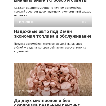
минимальные ТО обзор и советы
Каждый водитель мечтает о личном автомобиле,
который сочетает доступную цену, экономичный расход
топлива и
Бюджетные
0
Надежные авто под 2 млн
экономия топлива и обслуживание
Покупка автомобиля стоимостью до 2 миллионов
рублей — задача, которая сейчас интересует многих
водителей.
Бюджетные
0
До двух миллионов и без
сюрпризов реальный рейтинг