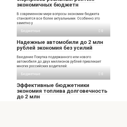
экономичных бюджетн
В современном мире вопросы экономии бюджета
становятся все более актуальными. Особенно это
заметно у
Бюджетные
0
Надежные автомобили до 2 млн
рублей экономия без усилий
Введение Покупка подержанного или нового
автомобиля до двух миллионов рублей привлекает
многих российских водителей:
Бюджетные
0
Эффективные бюджетники
экономия топлива долговечность
до 2 млн
Введение Каждый автолюбитель сталкивается с
необходимостью выбирать баланс между экономией
топлива и долговечностью автомобиля.
Бюджетные
0