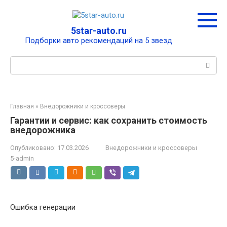
Перейти
к
контенту
5star-auto.ru
Подборки авто рекомендаций на 5 звезд
Поиск:
Главная
»
Внедорожники и кроссоверы
Гарантии и сервис: как сохранить стоимость
внедорожника
Опубликовано:
17.03.2026
Внедорожники и кроссоверы
5-admin
Ошибка генерации