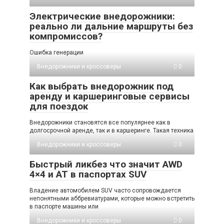
Электрические внедорожники:
реально ли дальние маршруты без
компромиссов?
Ошибка генерации
Внедорожники и кроссоверы
0
Как выбрать внедорожник под
аренду и каршеринговые сервисы
для поездок
Внедорожники становятся все популярнее как в
долгосрочной аренде, так и в каршеринге. Такая техника
Внедорожники и кроссоверы
0
Быстрый ликбез что значит AWD
4×4 и AT в паспортах SUV
Владение автомобилем SUV часто сопровождается
непонятными аббревиатурами, которые можно встретить
в паспорте машины или
Внедорожники и кроссоверы
0