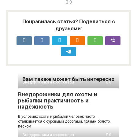
0
Понравилась статья? Поделиться с
друзьями:
Вам также может быть интересно
Внедорожники и кроссоверы
0
Внедорожники для охоты и
рыбалки практичность и
надёжность
В условиях охоты и рыбалки человек часто
сталкивается с суровыми дорогами, грязью, болото,
песком
Внедорожники и кроссоверы
0