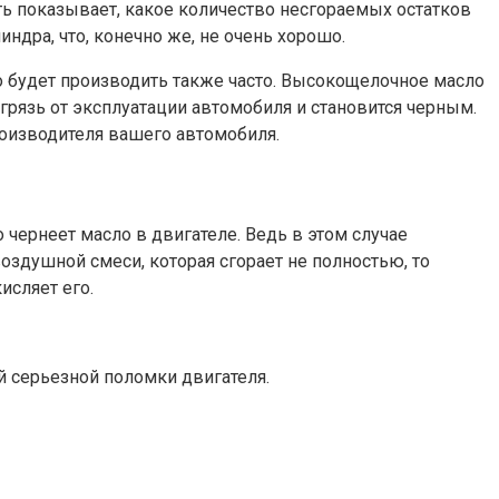
ть показывает, какое количество несгораемых остатков
ндра, что, конечно же, не очень хорошо.
о будет производить также часто. Высокощелочное масло
грязь от эксплуатации автомобиля и становится черным.
оизводителя вашего автомобиля.
 чернеет масло в двигателе. Ведь в этом случае
оздушной смеси, которая сгорает не полностью, то
исляет его.
ой серьезной поломки двигателя.