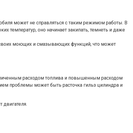
обиля может не справляться с таким режимом работы. В
ких температур, оно начинает закипать, темнеть и даже
ь своих моющих и смазывающих функций, что может
увеличенным расходом топлива и повышенным расходом
ением проблемы может быть расточка гильз цилиндра и
т двигателя.