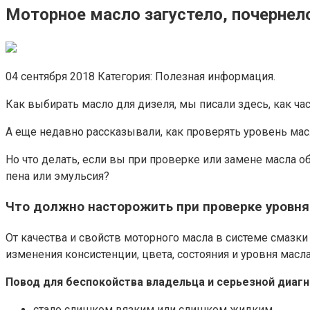
Моторное масло загустело, почернело
04 сентября 2018 Категория: Полезная информация.
Как выбирать масло для дизеля, мы писали здесь, как ча
А еще недавно рассказывали, как проверять уровень мас
Но что делать, если вы при проверке или замене масла о
пена или эмульсия?
Что должно насторожить при проверке уровня
От качества и свойств моторного масла в системе смаз
изменения консистенции, цвета, состояния и уровня масла
Повод для беспокойства
владельца и серьезной диагн
стало слишком вязким или слишком жидким,