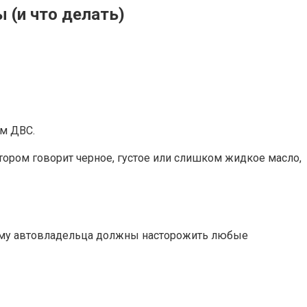
 (и что делать)
ом ДВС.
отором говорит черное, густое или слишком жидкое масло,
этому автовладельца должны насторожить любые