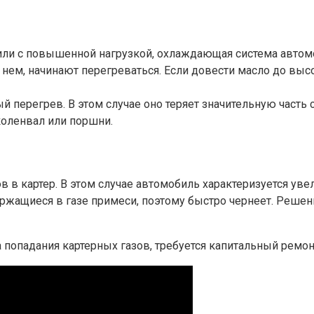
 или с повышенной нагрузкой, охлаждающая система автом
нем, начинают перегреваться. Если довести масло до высо
й перегрев. В этом случае оно теряет значительную част
коленвал или поршни.
ов в картер. В этом случае автомобиль характеризуется 
держащиеся в газе примеси, поэтому быстро чернеет. Реш
а попадания картерных газов, требуется капитальный ремон