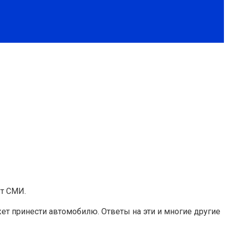
ут СМИ.
ожет принести автомобилю. Ответы на эти и многие другие