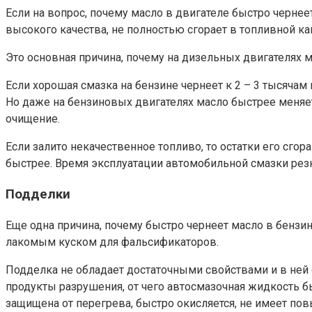
Если на вопрос, почему масло в двигателе быстро чернеет
высокого качества, не полностью сгорает в топливной ка
Это основная причина, почему на дизельных двигателях м
Если хорошая смазка на бензине чернеет к 2 – 3 тысячам 
Но даже на бензиновых двигателях масло быстрее меняет
очищение.
Если залито некачественное топливо, то остатки его сг
быстрее. Время эксплуатации автомобильной смазки резк
Подделки
Еще одна причина, почему быстро чернеет масло в бенз
лакомым куском для фальсификаторов.
Подделка не обладает достаточными свойствами и в ней
продукты разрушения, от чего автосмазочная жидкость б
защищена от перегрева, быстро окисляется, не имеет п