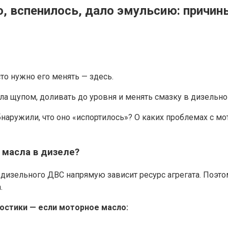
, вспенилось, дало эмульсию: причины
сто нужно его менять — здесь.
ла щупом, доливать до уровня и менять смазку в дизельн
бнаружили, что оно «испортилось»? О каких проблемах с м
 масла в дизеле?
ки дизельного ДВС напрямую зависит ресурс агрегата. По
.
остики — если моторное масло: