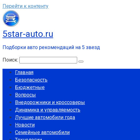
Перейти к контенту
5star-auto.ru
Подборки авто рекомендаций на 5 звезд
Поиск:
Главная
Безопасность
Бюджетные
Вопросы
Внедорожники и кроссоверы
Динамика и управляемость
Лучшие автомобили года
Новости
Семейные автомобили
Технологии