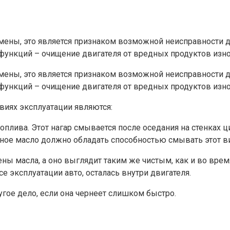
мены, это является признаком возможной неисправности д
 функций – очищение двигателя от вредных продуктов изн
мены, это является признаком возможной неисправности д
 функций – очищение двигателя от вредных продуктов изн
иях эксплуатации являются:
плива. Этот нагар смывается после оседания на стенках ц
ное масло должно обладать способностью смывать этот ви
ы масла, а оно выглядит таким же чистым, как и во время 
 эксплуатации авто, осталась внутри двигателя.
гое дело, если она чернеет слишком быстро.