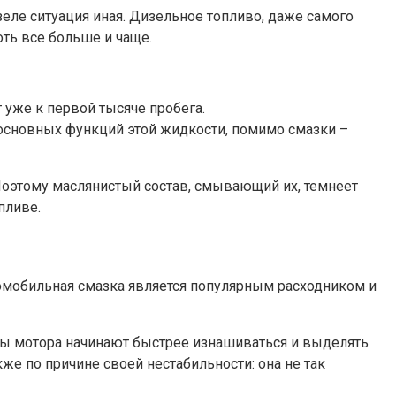
зеле ситуация иная. Дизельное топливо, даже самого
оть все больше и чаще.
т уже к первой тысяче пробега.
 основных функций этой жидкости, помимо смазки –
 Поэтому маслянистый состав, смывающий их, темнеет
пливе.
томобильная смазка является популярным расходником и
ты мотора начинают быстрее изнашиваться и выделять
же по причине своей нестабильности: она не так