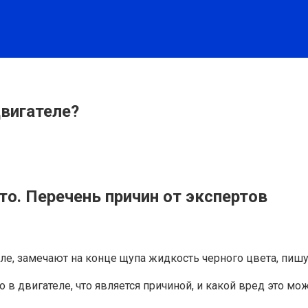
вигателе?
то. Перечень причин от экспертов
ле, замечают на конце щупа жидкость черного цвета, пиш
о в двигателе, что является причиной, и какой вред это м